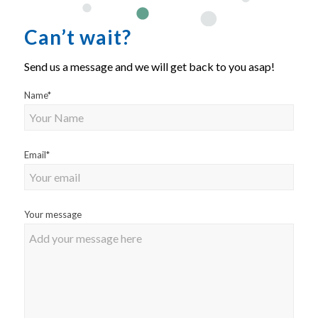
Can’t wait?
Send us a message and we will get back to you asap!
Name
*
Email
*
Your message