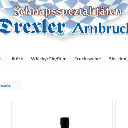
n
Liköre
Whisky/Gin/Rum
Fruchtweine
Bio-Honi
ro Seite