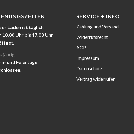
FFNUNGSZEITEN
SERVICE + INFO
Zahlung und Versand
er Laden ist täglich
 10.00 Uhr bis 17.00 Uhr
Widerrufsrecht
öffnet.
AGB
zjährig
Impressum
nn- und Feiertage
Datenschutz
schlossen.
Vertrag widerrufen