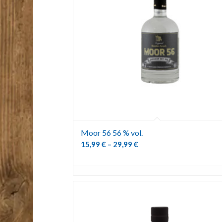
Moor 56 56 % vol.
15,99
€
–
29,99
€