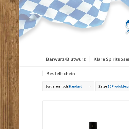
Bärwurz/Blutwurz
Klare Spirituose
Bestellschein
Sortieren nach
Standard
Zeige
15 Produkte p