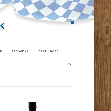
g
Geschenke
Unser Laden