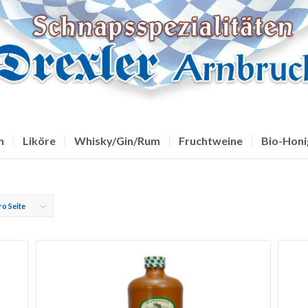
n
Liköre
Whisky/Gin/Rum
Fruchtweine
Bio-Honi
ro Seite