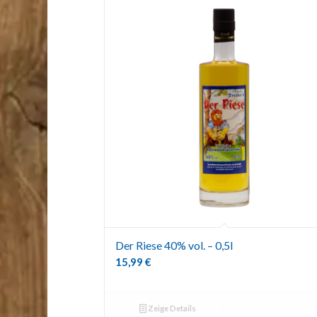
Der Riese 40% vol. – 0,5l
15,99
€
Zeige Details