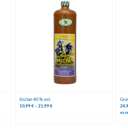
Enzian 40 % vol.
Gra
10,99
€
–
21,99
€
24,
49,9