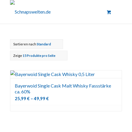
Sortieren nach
Standard
Zeige
15 Produkte pro Seite
Bayerwoid Single Cask Malt Whisky Fassstärke
ca. 60%
25,99
€
–
49,99
€