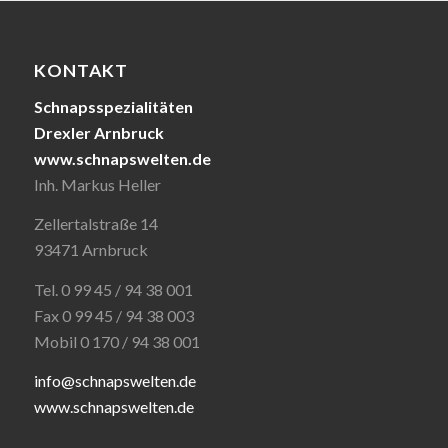
KONTAKT
Schnapsspezialitäten
Drexler Arnbruck
www.schnapswelten.de
Inh. Markus Heller
Zellertalstraße 14
93471 Arnbruck
Tel. 0 99 45 / 94 38 001
Fax 0 99 45 / 94 38 003
Mobil 0 170 / 94 38 001
info@schnapswelten.de
www.schnapswelten.de