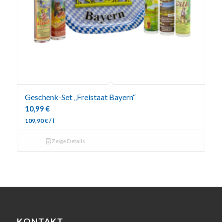
Geschenk-Set „Freistaat Bayern“
10,99
€
109,90
€
/
l
Zeige Details
KONTAKT