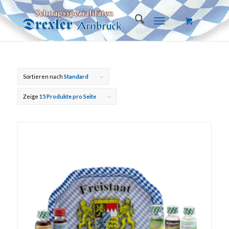
Sortieren nach
Standard
Zeige
15 Produkte pro Seite