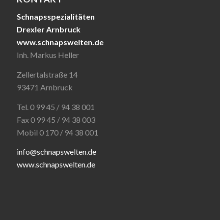
Schnapsspezialitäten
Drexler Arnbruck
www.schnapswelten.de
Inh. Markus Heller
Zellertalstraße 14
93471 Arnbruck
Tel. 0 99 45 / 94 38 001
Fax 0 99 45 / 94 38 003
Mobil 0 170 / 94 38 001
info@schnapswelten.de
www.schnapswelten.de