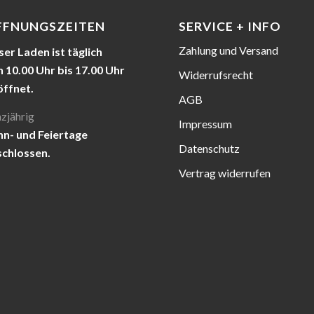
FFNUNGSZEITEN
SERVICE + INFO
Zahlung und Versand
er Laden ist täglich
 10.00 Uhr bis 17.00 Uhr
Widerrufsrecht
öffnet.
AGB
zjährig
Impressum
nn- und Feiertage
Datenschutz
schlossen.
Vertrag widerrufen