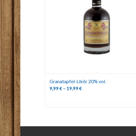
Granatapfel-Likör 20% vol.
9,99
€
–
19,99
€