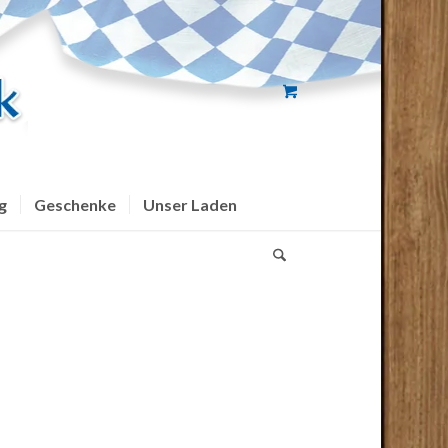
g
Geschenke
Unser Laden