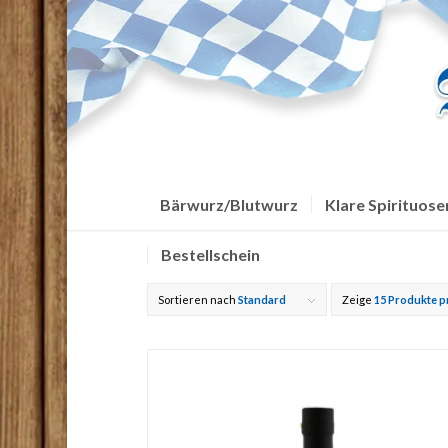
Bärwurz/Blutwurz
Klare Spirituose
Bestellschein
Sortieren nach
Standard
Zeige
15 Produkte p