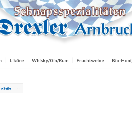
n
Liköre
Whisky/Gin/Rum
Fruchtweine
Bio-Honi
ro Seite