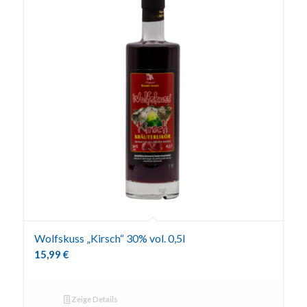
Wolfskuss „Kirsch“ 30% vol. 0,5l
15,99
€
Zeige Details