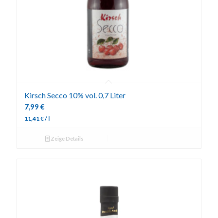
Kirsch Secco 10% vol. 0,7 Liter
7,99
€
11,41
€
/
l
Zeige Details