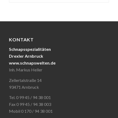
KONTAKT
Schnapsspezialitäten
Drexler Arnbruck
www.schnapswelten.de
Inh. Markus Heller
Zellertalstraße 14
93471 Arnbruck
Tel. 0 99 45 / 94 38 001
Fax 0 99 45 / 94 38 003
Mobil 0 170 / 94 38 001