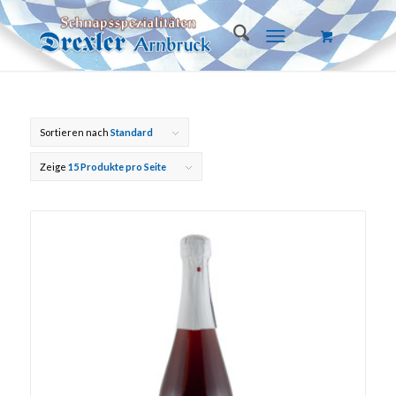
Sortieren nach
Standard
Zeige
15 Produkte pro Seite