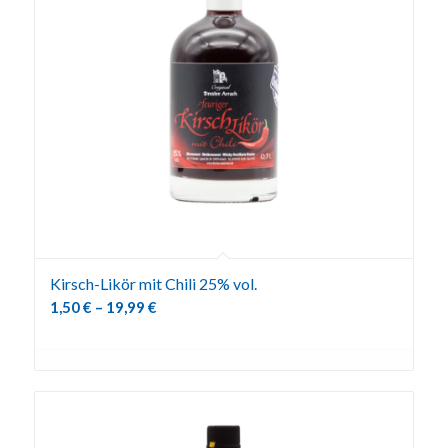
Kirsch-Likör mit Chili 25% vol.
1,50
€
–
19,99
€