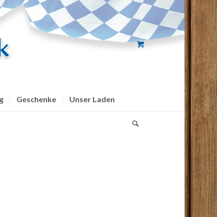
g
Geschenke
Unser Laden