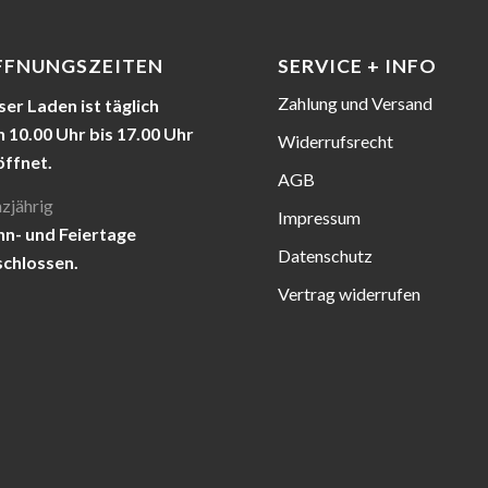
FFNUNGSZEITEN
SERVICE + INFO
Zahlung und Versand
er Laden ist täglich
 10.00 Uhr bis 17.00 Uhr
Widerrufsrecht
öffnet.
AGB
zjährig
Impressum
nn- und Feiertage
Datenschutz
schlossen.
Vertrag widerrufen