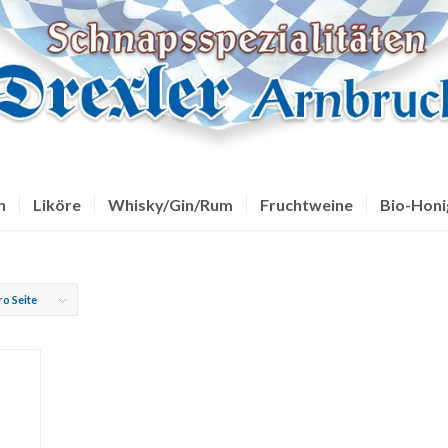
n
Liköre
Whisky/Gin/Rum
Fruchtweine
Bio-Honi
ro Seite