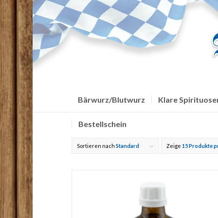
Bärwurz/Blutwurz
Klare Spirituose
Bestellschein
Sortieren nach
Standard
Zeige
15 Produkte p