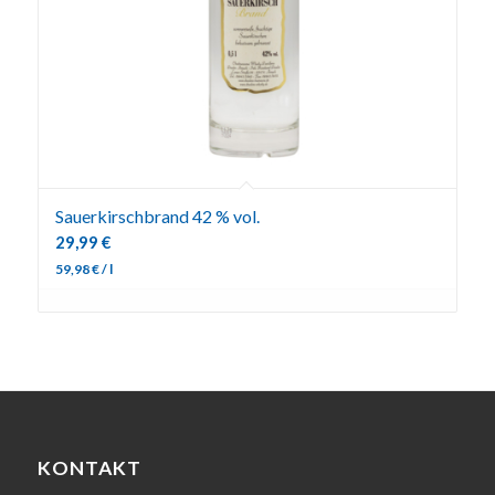
Sauerkirschbrand 42 % vol.
29,99
€
59,98
€
/
l
KONTAKT