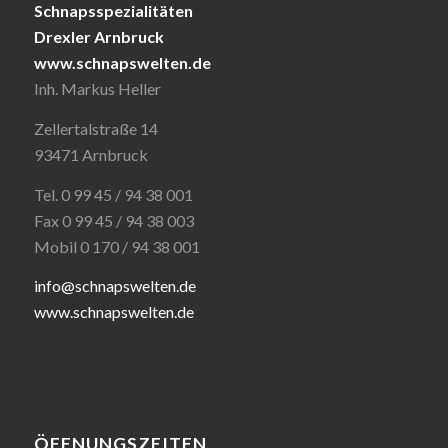
Schnapsspezialitäten
Drexler Arnbruck
www.schnapswelten.de
Inh. Markus Heller
Zellertalstraße 14
93471 Arnbruck
Tel. 0 99 45 / 94 38 001
Fax 0 99 45 / 94 38 003
Mobil 0 170 / 94 38 001
info@schnapswelten.de
www.schnapswelten.de
ÖFFNUNGSZEITEN