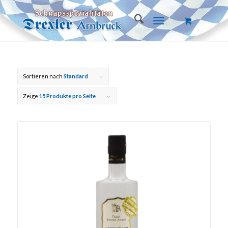
Sortieren nach
Standard
Zeige
15 Produkte pro Seite