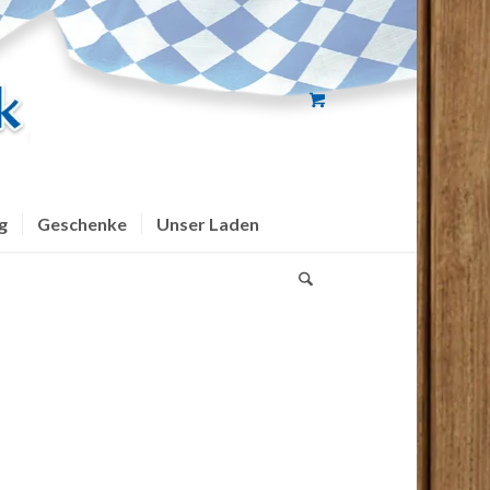
g
Geschenke
Unser Laden