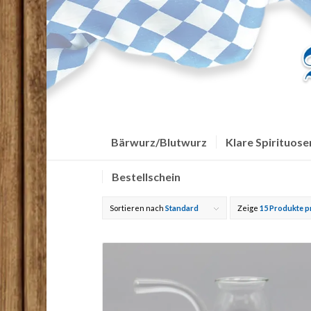
Bärwurz/Blutwurz
Klare Spirituose
Bestellschein
Sortieren nach
Standard
Zeige
15 Produkte p