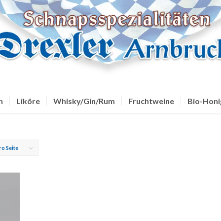
n
Liköre
Whisky/Gin/Rum
Fruchtweine
Bio-Honi
ro Seite