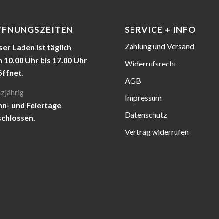
FFNUNGSZEITEN
SERVICE + INFO
Zahlung und Versand
er Laden ist täglich
 10.00 Uhr bis 17.00 Uhr
Widerrufsrecht
öffnet.
AGB
zjährig
Impressum
nn- und Feiertage
Datenschutz
schlossen.
Vertrag widerrufen