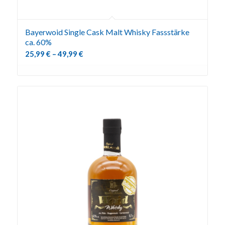
Bayerwoid Single Cask Malt Whisky Fassstärke
ca. 60%
25,99
€
–
49,99
€