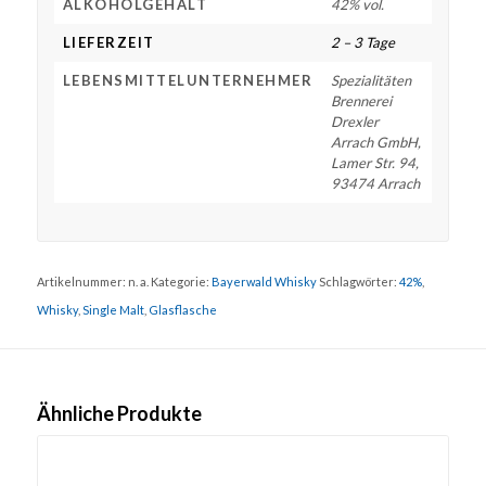
ALKOHOLGEHALT
42% vol.
LIEFERZEIT
2 – 3 Tage
LEBENSMITTELUNTERNEHMER
Spezialitäten
Brennerei
Drexler
Arrach GmbH,
Lamer Str. 94,
93474 Arrach
Artikelnummer:
n. a.
Kategorie:
Bayerwald Whisky
Schlagwörter:
42%
,
Whisky
,
Single Malt
,
Glasflasche
Ähnliche Produkte