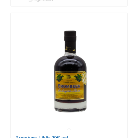
Brombeer-Likör 30% vol.