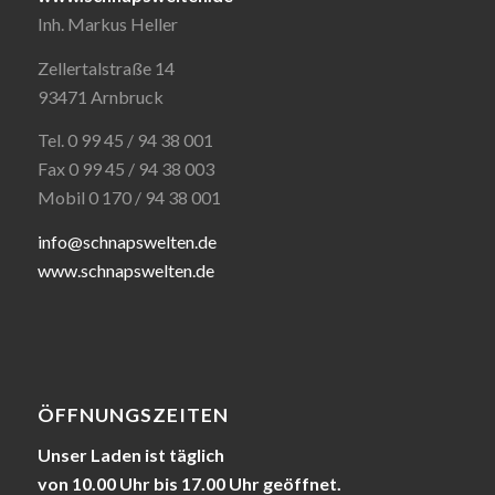
Inh. Markus Heller
Zellertalstraße 14
93471 Arnbruck
Tel. 0 99 45 / 94 38 001
Fax 0 99 45 / 94 38 003
Mobil 0 170 / 94 38 001
info@schnapswelten.de
www.schnapswelten.de
ÖFFNUNGSZEITEN
Unser Laden ist täglich
von 10.00 Uhr bis 17.00 Uhr geöffnet.