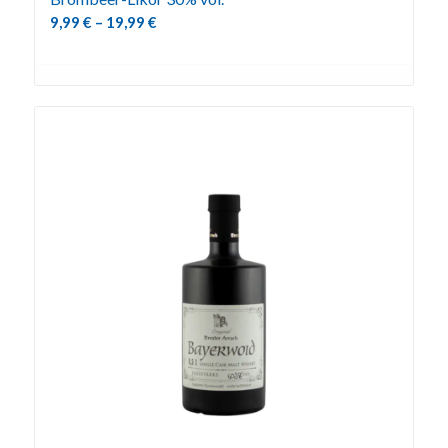
9,99
€
–
19,99
€