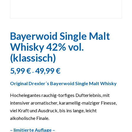
Bayerwoid Single Malt
Whisky 42% vol.
(klassisch)
5,99
€
49,99
€
–
Original Drexler´s Bayerwoid Single Malt Whisky
Hochelegantes rauchig-torfiges Dufterlebnis, mit
intensiver aromatischer, karamellig-malziger Finesse,
viel Kraft und Ausdruck, bis ins lange, leicht
alkoholische Finale.
– limitierte Auflage –