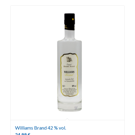
Williams Brand 42 % vol.
24,99
€