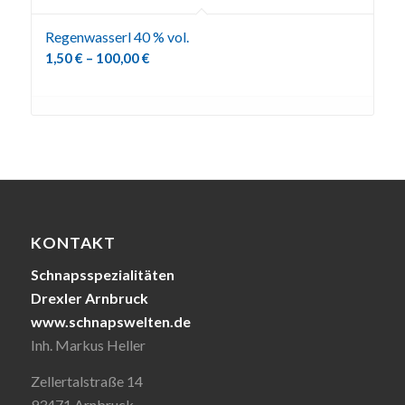
Regenwasserl 40 % vol.
1,50
€
–
100,00
€
KONTAKT
Schnapsspezialitäten
Drexler Arnbruck
www.schnapswelten.de
Inh. Markus Heller
Zellertalstraße 14
93471 Arnbruck