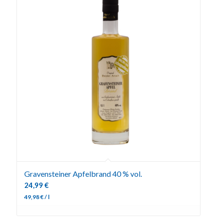
Gravensteiner Apfelbrand 40 % vol.
24,99
€
49,98
€
/
l