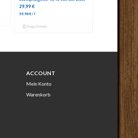
29,99
€
59,98
€
/
l
Zeige Details
ACCOUNT
Mein Konto
Warenkorb