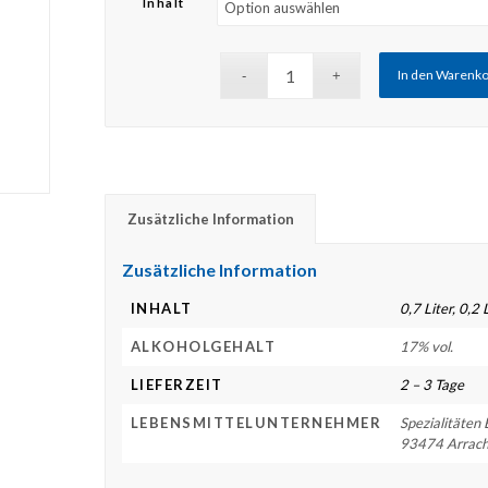
Inhalt
In den Warenk
Zusätzliche Information
Zusätzliche Information
INHALT
0,7 Liter, 0,2 
ALKOHOLGEHALT
17% vol.
LIEFERZEIT
2 – 3 Tage
LEBENSMITTELUNTERNEHMER
Spezialitäten
93474 Arrac