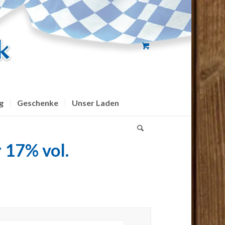
g
Geschenke
Unser Laden
 17% vol.