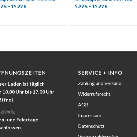
99
€
–
19,99
€
9,99
€
–
19,99
€
FFNUNGSZEITEN
SERVICE + INFO
Zahlung und Versand
er Laden ist täglich
 10.00 Uhr bis 17.00 Uhr
Widerrufsrecht
öffnet.
AGB
zjährig
Impressum
nn- und Feiertage
Datenschutz
schlossen.
Vertrag widerrufen