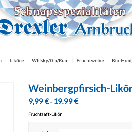
n
Liköre
Whisky/Gin/Rum
Fruchtweine
Bio-Honi
Weinbergpfirsich-Likör
9,99
€
19,99
€
–
Fruchtsaft-Likör