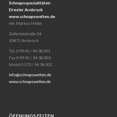
Schnapsspezialitäten
Drexler Arnbruck
www.schnapswelten.de
Inh. Markus Heller
Zellertalstraße 14
93471 Arnbruck
Tel. 0 99 45 / 94 38 001
Fax 0 99 45 / 94 38 003
Mobil 0 170 / 94 38 001
info@schnapswelten.de
www.schnapswelten.de
ÖFFNUNGSZEITEN