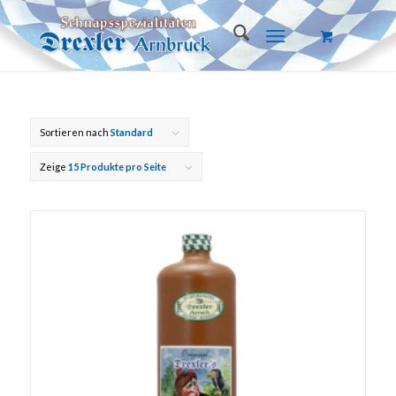
Sortieren nach
Standard
Zeige
15 Produkte pro Seite