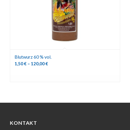
Blutwurz 60 % vol.
1,50
€
–
120,00
€
KONTAKT