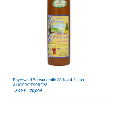
Bayerwald Bärwurz mild 38 % vol. 1 Liter
ANGEBOTSPREIS!
16,99
€
–
70,00
€