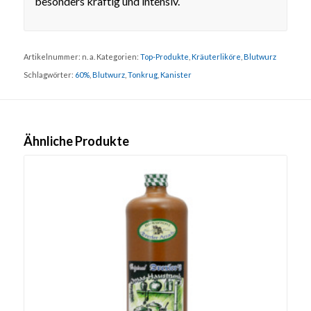
besonders kräftig und intensiv.
Artikelnummer:
n. a.
Kategorien:
Top-Produkte
,
Kräuterliköre
,
Blutwurz
Schlagwörter:
60%
,
Blutwurz
,
Tonkrug
,
Kanister
Ähnliche Produkte