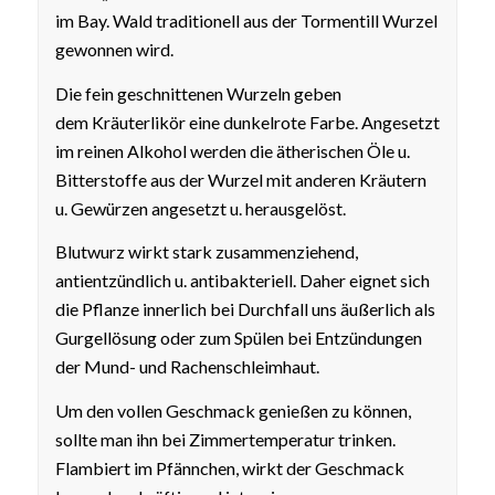
im Bay. Wald traditionell aus der Tormentill Wurzel
gewonnen wird.
Die fein geschnittenen Wurzeln geben
dem
Kräuterlikör eine dunkelrote Farbe. Angesetzt
im reinen Alkohol werden die ätherischen Öle u.
Bitterstoffe aus der Wurzel mit anderen Kräutern
u. Gewürzen angesetzt u. herausgelöst.
Blutwurz wirkt stark zusammenziehend,
antientzündlich u. antibakteriell. Daher eignet sich
die Pflanze innerlich bei Durchfall uns äußerlich als
Gurgellösung oder zum Spülen bei Entzündungen
der Mund- und Rachenschleimhaut.
Um den vollen Geschmack genießen zu können,
sollte man ihn bei Zimmertemperatur trinken.
Flambiert im Pfännchen, wirkt der Geschmack