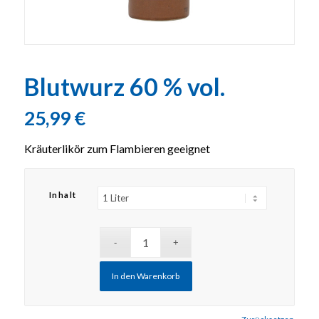
Blutwurz 60 % vol.
25,99
€
Kräuterlikör zum Flambieren geeignet
Inhalt
In den Warenkorb