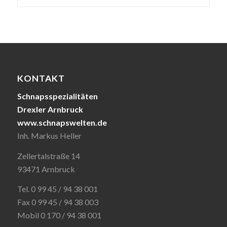
KONTAKT
Schnapsspezialitäten
Drexler Arnbruck
www.schnapswelten.de
Inh. Markus Heller
Zellertalstraße 14
93471 Arnbruck
Tel. 0 99 45 / 94 38 001
Fax 0 99 45 / 94 38 003
Mobil 0 170 / 94 38 001