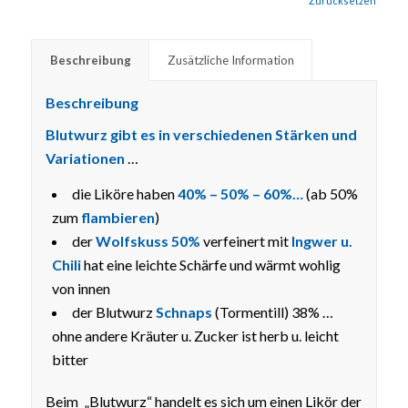
Zurücksetzen
Beschreibung
Zusätzliche Information
Beschreibung
Blutwurz gibt es in verschiedenen Stärken und
Variationen
…
die Liköre haben
40% – 50% – 60%…
(ab 50%
zum
flambieren
)
der
Wolfskuss 50%
verfeinert mit
Ingwer u.
Chili
hat eine leichte Schärfe und wärmt wohlig
von innen
der Blutwurz
Schnaps
(Tormentill) 38% …
ohne andere Kräuter u. Zucker ist herb u. leicht
bitter
Beim „Blutwurz“ handelt es sich um einen Likör der