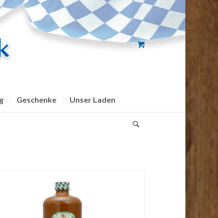
g
Geschenke
Unser Laden