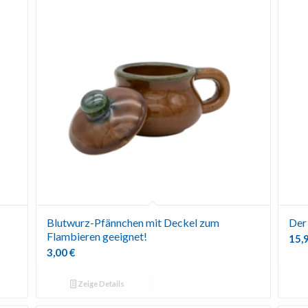
Blutwurz-Pfännchen mit Deckel zum
Der 
Flambieren geeignet!
15,
3,00
€
Zeige Details