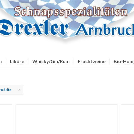
n
Liköre
Whisky/Gin/Rum
Fruchtweine
Bio-Honi
ro Seite