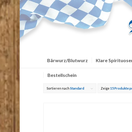
Bärwurz/Blutwurz
Klare Spirituose
Bestellschein
Sortieren nach
Standard
Zeige
15 Produkte p