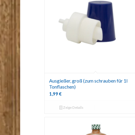
Ausgießer, groß (zum schrauben für 1l
Tonflaschen)
1,99
€
Zeige Details