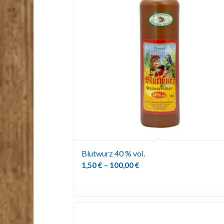
Blutwurz 40 % vol.
1,50
€
–
100,00
€