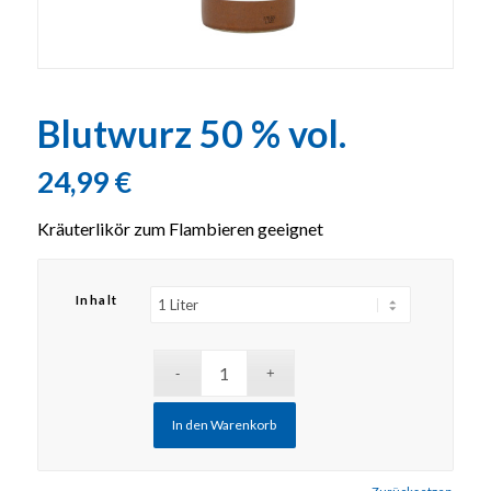
Blutwurz 50 % vol.
24,99
€
Kräuterlikör zum Flambieren geeignet
Inhalt
In den Warenkorb