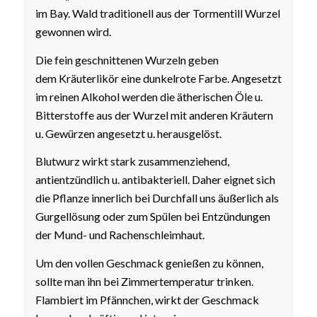
im Bay. Wald traditionell aus der Tormentill Wurzel
gewonnen wird.
Die fein geschnittenen Wurzeln geben
dem
Kräuterlikör eine dunkelrote Farbe. Angesetzt
im reinen Alkohol werden die ätherischen Öle u.
Bitterstoffe aus der Wurzel mit anderen Kräutern
u. Gewürzen angesetzt u. herausgelöst.
Blutwurz wirkt stark zusammenziehend,
antientzündlich u. antibakteriell. Daher eignet sich
die Pflanze innerlich bei Durchfall uns äußerlich als
Gurgellösung oder zum Spülen bei Entzündungen
der Mund- und Rachenschleimhaut.
Um den vollen Geschmack genießen zu können,
sollte man ihn bei Zimmertemperatur trinken.
Flambiert im Pfännchen, wirkt der Geschmack