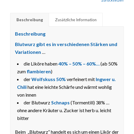
Zurücksetzen
Beschreibung
Zusätzliche Information
Beschreibung
Blutwurz gibt es in verschiedenen Stärken und
Variationen
…
die Liköre haben
40% – 50% – 60%…
(ab 50%
zum
flambieren
)
der
Wolfskuss 50%
verfeinert mit
Ingwer u.
Chili
hat eine leichte Schärfe und wärmt wohlig
von innen
der Blutwurz
Schnaps
(Tormentill) 38% …
ohne andere Kräuter u. Zucker ist herb u. leicht
bitter
Beim „Blutwurz“ handelt es sich um einen Likör der