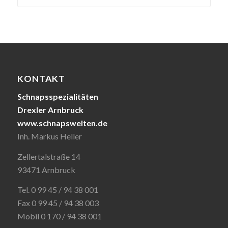
KONTAKT
Schnapsspezialitäten
Drexler Arnbruck
www.schnapswelten.de
Inh. Markus Heller
Zellertalstraße 14
93471 Arnbruck
Tel. 0 99 45 / 94 38 001
Fax 0 99 45 / 94 38 003
Mobil 0 170 / 94 38 001