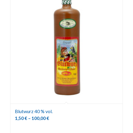
Blutwurz 40 % vol.
1,50
€
–
100,00
€