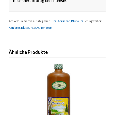
besonders kräftig und intensiv.
Artikelnummer:
n. a.
Kategorien:
Kräuterliköre
,
Blutwurz
Schlagwörter:
Kanister
,
Blutwurz
,
50%
,
Tonkrug
Ähnliche Produkte