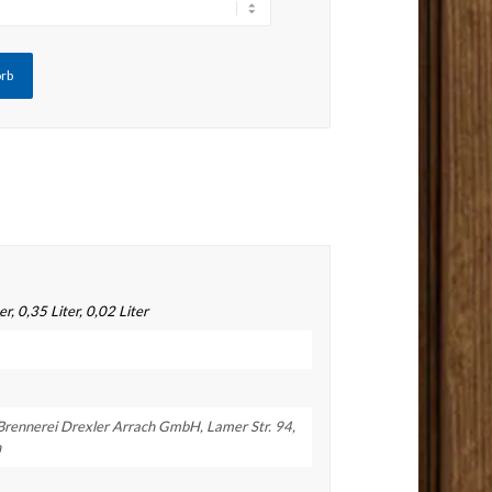
orb
ter, 0,35 Liter, 0,02 Liter
 Brennerei Drexler Arrach GmbH, Lamer Str. 94,
h