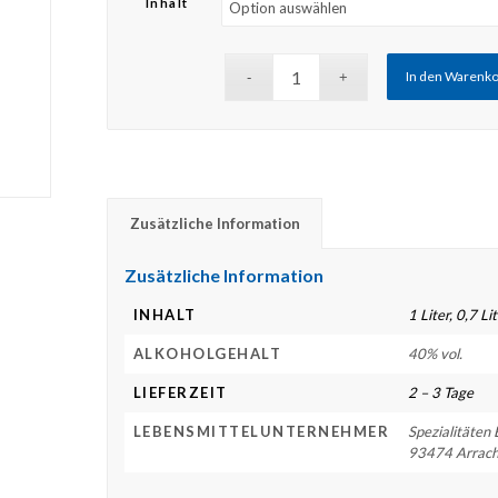
Inhalt
In den Warenk
Zusätzliche Information
Zusätzliche Information
INHALT
1 Liter, 0,7 Li
ALKOHOLGEHALT
40% vol.
LIEFERZEIT
2 – 3 Tage
LEBENSMITTELUNTERNEHMER
Spezialitäten
93474 Arrac