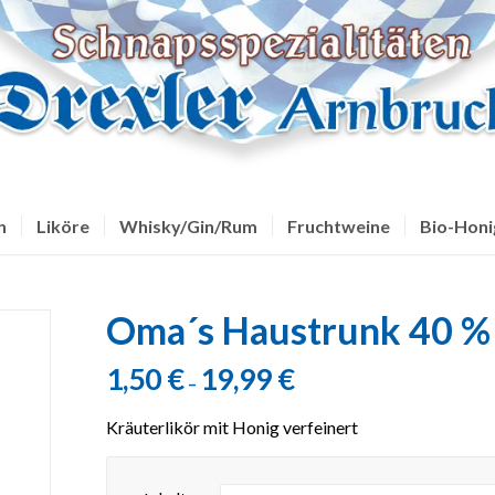
n
Liköre
Whisky/Gin/Rum
Fruchtweine
Bio-Honi
Oma´s Haustrunk 40 % 
1,50
€
19,99
€
–
Kräuterlikör mit Honig verfeinert