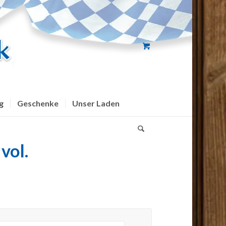
g
Geschenke
Unser Laden
vol.