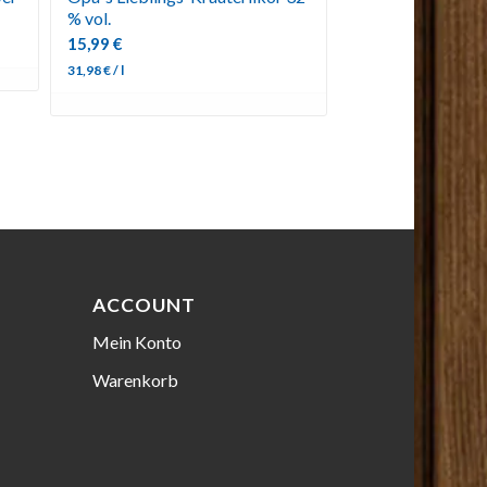
% vol.
15,99
€
31,98
€
/
l
ACCOUNT
Mein Konto
Warenkorb